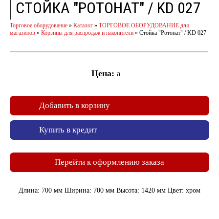
СТОЙКА "РОТОНАТ" / KD 027
Торговое оборудование
»
Каталог
»
ТОРГОВОЕ ОБОРУДОВАНИЕ для
магазинов
»
Корзины для распродаж и накопители
»
Стойка "Ротонат" / KD 027
Цена:
a
Добавить в корзину
Купить в кредит
Перейти к оформлению заказа
Длина: 700 мм Ширина: 700 мм Высота: 1420 мм Цвет: хром