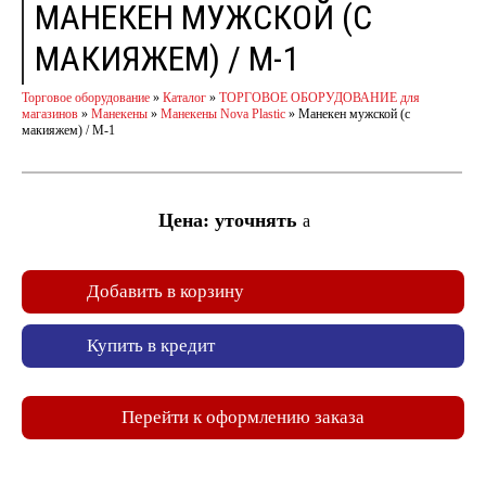
МАНЕКЕН МУЖСКОЙ (С
МАКИЯЖЕМ) / M-1
Торговое оборудование
»
Каталог
»
ТОРГОВОЕ ОБОРУДОВАНИЕ для
магазинов
»
Манекены
»
Манекены Nova Plastic
»
Манекен мужской (с
макияжем) / M-1
Цена: уточнять
a
Добавить в корзину
Купить в кредит
Перейти к оформлению заказа