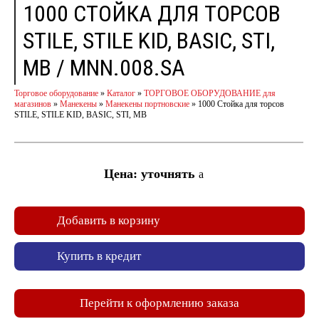
1000 СТОЙКА ДЛЯ ТОРСОВ
STILE, STILE KID, BASIC, STI,
МВ / MNN.008.SA
Торговое оборудование
»
Каталог
»
ТОРГОВОЕ ОБОРУДОВАНИЕ для
магазинов
»
Манекены
»
Манекены портновские
»
1000 Стойка для торсов
STILE, STILE KID, BASIC, STI, МВ
Цена: уточнять
a
Добавить в корзину
Купить в кредит
Перейти к оформлению заказа