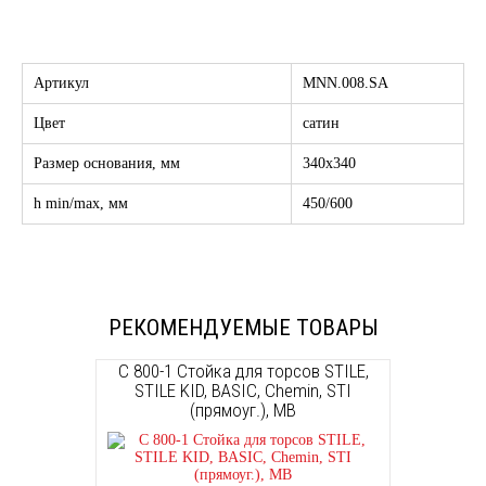
Артикул
MNN.008.SA
Цвет
сатин
Размер основания, мм
340x340
h min/max, мм
450/600
РЕКОМЕНДУЕМЫЕ ТОВАРЫ
С 800-1 Стойка для торсов STILE,
STILE KID, BASIC, Chemin, STI
(прямоуг.), МВ