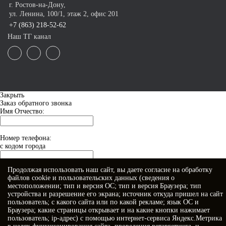
г. Ростов-на-Дону,
ул. Ленина, 100/1, этаж 2, офис 201
+7 (863) 218-52-62
Наш ТГ канал
Закрыть
Заказ обратного звонка
Имя Отчество:
Номер телефона:
с кодом города
Продолжая использовать наш сайт, вы даете
согласие
на обработку
Когда позвонить?
файлов cookie и пользовательских данных (сведения о
местоположении; тип и версия ОС; тип и версия Браузера; тип
устройства и разрешение его экрана; источник откуда пришел на сайт
пользователь; с какого сайта или по какой рекламе; язык ОС и
Браузера; какие страницы открывает и на какие кнопки нажимает
пользователь; ip-адрес) с помощью интернет-сервиса Яндекс.Метрика