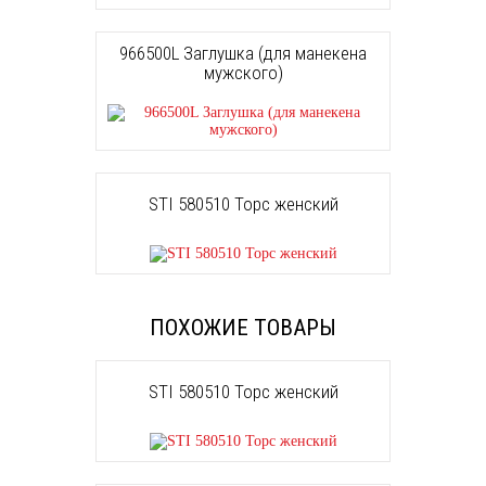
966500L Заглушка (для манекена
мужского)
STI 580510 Торс женский
ПОХОЖИЕ ТОВАРЫ
STI 580510 Торс женский