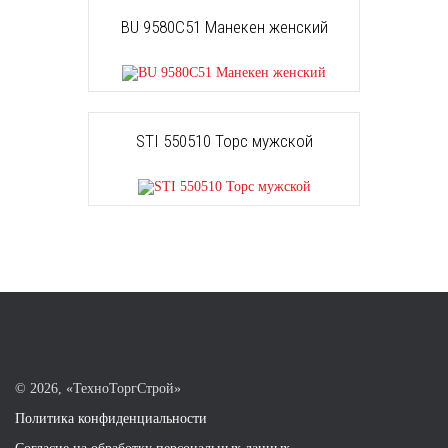
BU 9580C51 Манекен женский
STI 550510 Торс мужской
©
2026, «ТехноТоргСтрой»
Политика конфиденциальности