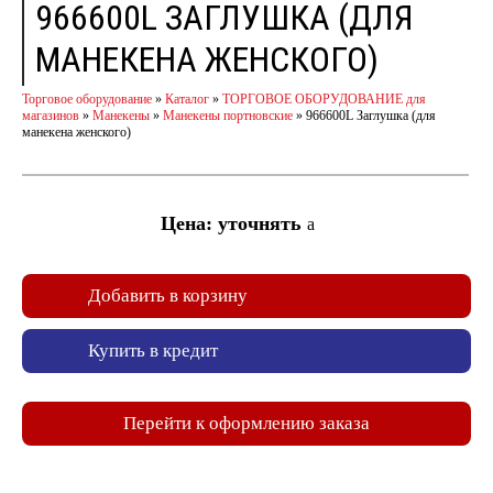
966600L ЗАГЛУШКА (ДЛЯ
МАНЕКЕНА ЖЕНСКОГО)
Торговое оборудование
»
Каталог
»
ТОРГОВОЕ ОБОРУДОВАНИЕ для
магазинов
»
Манекены
»
Манекены портновские
»
966600L Заглушка (для
манекена женского)
Цена: уточнять
a
Добавить в корзину
Купить в кредит
Перейти к оформлению заказа