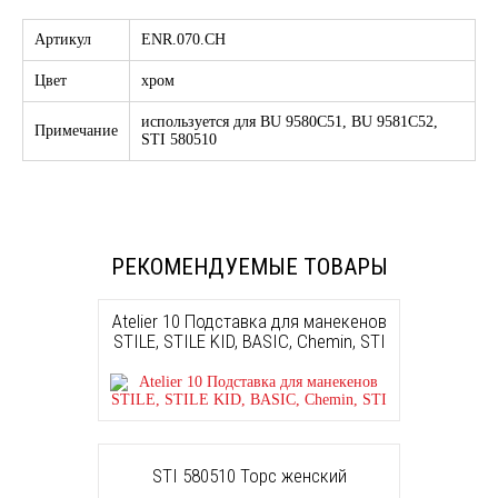
Артикул
ENR.070.CH
Цвет
хром
используется для BU 9580C51, BU 9581C52,
Примечание
STI 580510
РЕКОМЕНДУЕМЫЕ ТОВАРЫ
Atelier 10 Подставка для манекенов
STILE, STILE KID, BASIC, Chemin, STI
STI 580510 Торс женский