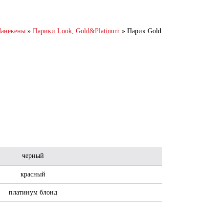
анекены
»
Парики Look, Gold&Platinum
»
Парик Gold
черный
красный
платинум блонд