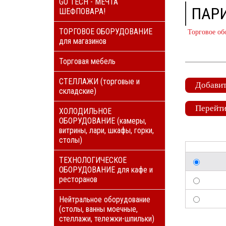
GO TECH - МЕЧТА
ПАРИ
ШЕФПОВАРА!
ТОРГОВОЕ ОБОРУДОВАНИЕ
Торговое об
для магазинов
Торговая мебель
СТЕЛЛАЖИ (торговые и
Добавит
складские)
Перейти
ХОЛОДИЛЬНОЕ
ОБОРУДОВАНИЕ (камеры,
витрины, лари, шкафы, горки,
столы)
ТЕХНОЛОГИЧЕСКОЕ
ОБОРУДОВАНИЕ для кафе и
ресторанов
Нейтральное оборудование
(столы, ванны моечные,
стеллажи, тележки-шпильки)