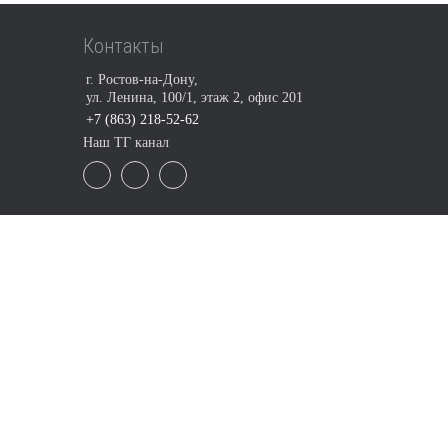
Контакты
г. Ростов-на-Дону,
ул. Ленина, 100/1, этаж 2, офис 201
+7 (863) 218-52-62
Наш ТГ канал