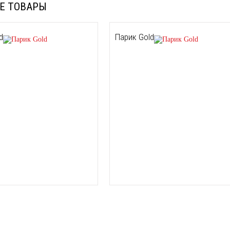
Е ТОВАРЫ
d
Парик Gold