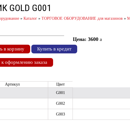
К GOLD G001
орудование
»
Каталог
»
ТОРГОВОЕ ОБОРУДОВАНИЕ для магазинов
»
М
Цена: 3600
a
ь в корзину
Купить в кредит
 к оформлению заказа
Артикул
Цвет
G001
G002
G003