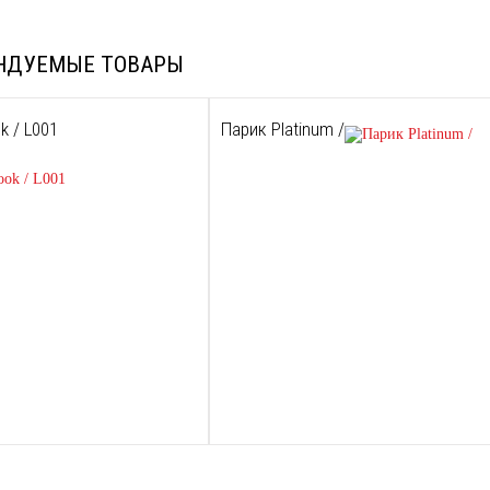
НДУЕМЫЕ ТОВАРЫ
k / L001
Парик Platinum /