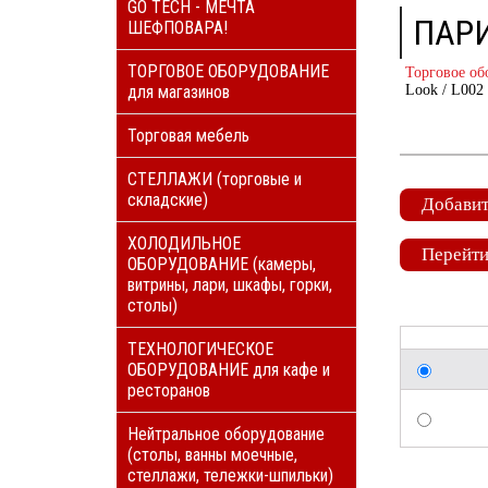
GO TECH - МЕЧТА
ПАРИ
ШЕФПОВАРА!
ТОРГОВОЕ ОБОРУДОВАНИЕ
Торговое об
для магазинов
Look / L002
Торговая мебель
СТЕЛЛАЖИ (торговые и
складские)
Добавит
ХОЛОДИЛЬНОЕ
Перейти
ОБОРУДОВАНИЕ (камеры,
витрины, лари, шкафы, горки,
столы)
ТЕХНОЛОГИЧЕСКОЕ
ОБОРУДОВАНИЕ для кафе и
ресторанов
Нейтральное оборудование
(столы, ванны моечные,
стеллажи, тележки-шпильки)