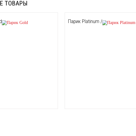
Е ТОВАРЫ
d
Парик Platinum /