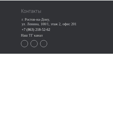
Контакты
г. Ростов-на-Дону,
ул. Ленина, 100/1, этаж 2, офис 201
+7 (863) 218-52-62
Наш ТГ канал