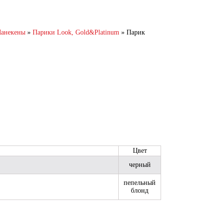
анекены
»
Парики Look, Gold&Platinum
»
Парик
Цвет
черный
пепельный
блонд