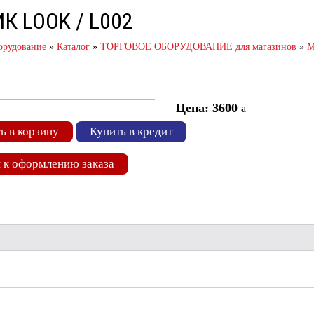
К LOOK / L002
орудование
»
Каталог
»
ТОРГОВОЕ ОБОРУДОВАНИЕ для магазинов
»
М
Цена: 3600
a
ь в корзину
Купить в кредит
 к оформлению заказа