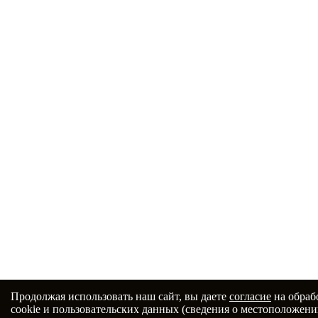
Продолжая использовать наш сайт, вы даете
согласие
на обраб
cookie и пользовательских данных (сведения о местоположени