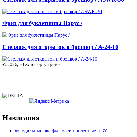
Фриз для буклетницы Парус /
Стеллаж для открыток и брошюр / A-24-10
©
2026, «ТехноТоргСтрой»
Политика конфиденциальности
Согласие на обработку персональных данных
Навигация
холодильные шкафы восстановленные и БУ