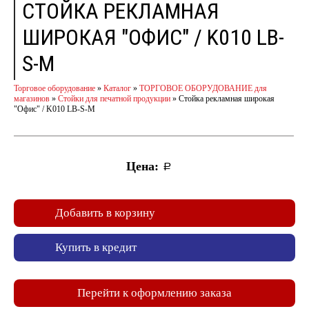
СТОЙКА РЕКЛАМНАЯ
ШИРОКАЯ "ОФИС" / K010 LB-
S-M
Торговое оборудование
»
Каталог
»
ТОРГОВОЕ ОБОРУДОВАНИЕ для
магазинов
»
Стойки для печатной продукции
»
Стойка рекламная широкая
"Офис" / K010 LB-S-M
Цена:
a
Добавить в корзину
Купить в кредит
Перейти к оформлению заказа