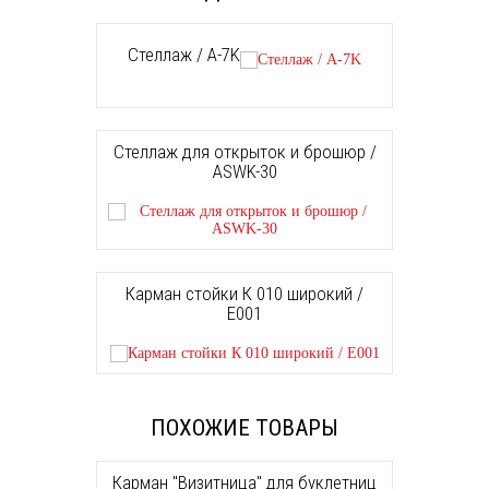
Стеллаж / A-7K
Стеллаж для открыток и брошюр /
ASWK-30
Карман стойки К 010 широкий /
E001
ПОХОЖИЕ ТОВАРЫ
Карман "Визитница" для буклетниц