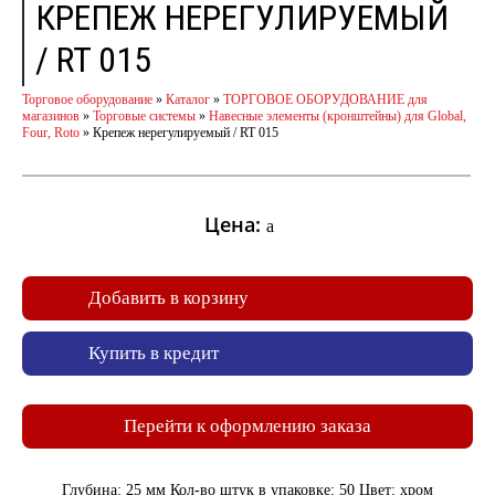
КРЕПЕЖ НЕРЕГУЛИРУЕМЫЙ
/ RT 015
Торговое оборудование
»
Каталог
»
ТОРГОВОЕ ОБОРУДОВАНИЕ для
магазинов
»
Торговые системы
»
Навесные элементы (кронштейны) для Global,
Four, Roto
»
Крепеж нерегулируемый / RT 015
Цена:
a
Добавить в корзину
Купить в кредит
Перейти к оформлению заказа
Глубина: 25 мм Кол-во штук в упаковке: 50 Цвет: хром