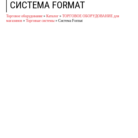
СИСТЕМА FORMAT
Торговое оборудование
»
Каталог
»
ТОРГОВОЕ ОБОРУДОВАНИЕ для
магазинов
»
Торговые системы
»
Система Format