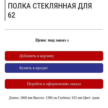
ПОЛКА СТЕКЛЯННАЯ ДЛЯ
62
Цена: под заказ
a
Добавить в корзину
Купить в кредит
Перейти к оформлению заказа
Длина: 1860 мм Высота: 1390 см Глубина: 635 мм Цвет: хром