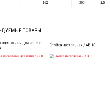
162
300
2,5
НДУЕМЫЕ ТОВАРЫ
 настольная для чаши d-
Стойка настольная / AB 10
2