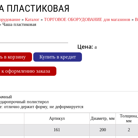
А ПЛАСТИКОВАЯ
орудование
»
Каталог
»
ТОРГОВОЕ ОБОРУДОВАНИЕ для магазинов
»
В
»
Чаша пластиковая
Цена:
a
ь в корзину
Купить в кредит
 к оформлению заказа
рачный
ударопрочный полистирол
: отлично держит форму, не деформируется
Толщина,
Артикул
Диаметр, мм
мм
161
200
2