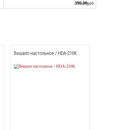
390,00
руб.
Вешало настольное / HDA-210K