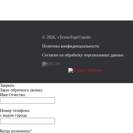
©
2026, «ТехноТоргСтрой»
Политика конфиденциальности
Согласие на обработку персональных данных
Закрыть
Заказ обратного звонка
Имя Отчество:
Номер телефона:
с кодом города
Когда позвонить?