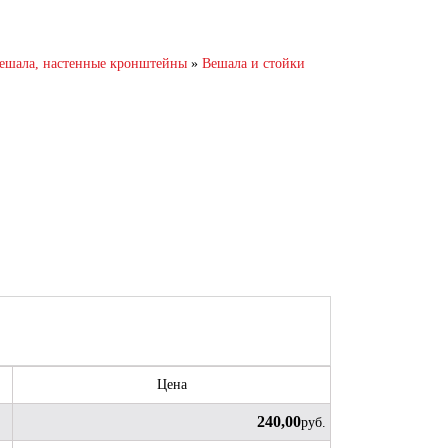
ешала, настенные кронштейны
»
Вешала и стойки
Цена
240,00
руб.