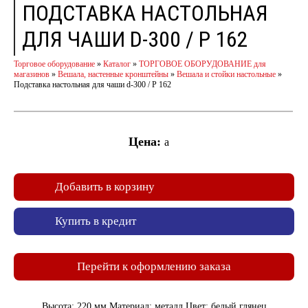
ПОДСТАВКА НАСТОЛЬНАЯ
ДЛЯ ЧАШИ D-300 / P 162
Торговое оборудование
»
Каталог
»
ТОРГОВОЕ ОБОРУДОВАНИЕ для
магазинов
»
Вешала, настенные кронштейны
»
Вешала и стойки настольные
»
Подставка настольная для чаши d-300 / P 162
Цена:
a
Добавить в корзину
Купить в кредит
Перейти к оформлению заказа
Высота: 220 мм Материал: металл Цвет: белый глянец