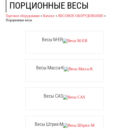
ПОРЦИОННЫЕ ВЕСЫ
Торговое оборудование
»
Каталог
»
ВЕСОВОЕ ОБОРУДОВАНИЕ
»
Порционные весы
Весы M-ER
Весы Масса-К
Весы CAS
Весы Штрих-М