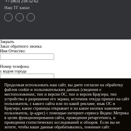
+7 (863) 218-52-62
Наш ТГ канал
Закрыть
Заказ обратного звонка
Имя Отчество:
Номер телефона:
с кодом города
Продолжая использовать наш сайт, вы даете
согласие
на обработку
Когда позвонить?
файлов cookie и пользовательских данных (сведения о
местоположении; тип и версия ОС; тип и версия Браузера; тип
устройства и разрешение его экрана; источник откуда пришел на сайт
пользователь; с какого сайта или по какой рекламе; язык ОС и
Браузера; какие страницы открывает и на какие кнопки нажимает
пользователь; ip-адрес) с помощью интернет-сервиса Яндекс.Метрика
в целях функционирования сайта, проведения ретаргетинга, и
проведения статистических исследований и обзоров. Если вы не
хотите, чтобы ваши данные обрабатывались, покиньте сайт.
Я принимаю условия
Политики конфиденциальности