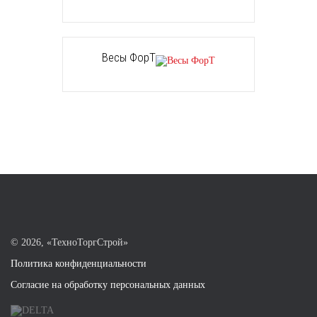
Весы ФорТ
©
2026, «ТехноТоргСтрой»
Политика конфиденциальности
Согласие на обработку персональных данных