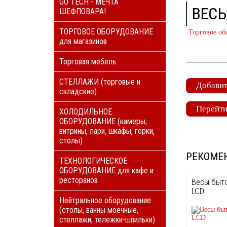
GO TECH - МЕЧТА
ВЕСЫ
ШЕФПОВАРА!
ТОРГОВОЕ ОБОРУДОВАНИЕ
Торговое об
для магазинов
Торговая мебель
СТЕЛЛАЖИ (торговые и
Добавит
складские)
Перейти
ХОЛОДИЛЬНОЕ
ОБОРУДОВАНИЕ (камеры,
витрины, лари, шкафы, горки,
столы)
РЕКОМЕ
ТЕХНОЛОГИЧЕСКОЕ
ОБОРУДОВАНИЕ для кафе и
ресторанов
Весы быто
LCD
Нейтральное оборудование
(столы, ванны моечные,
стеллажи, тележки-шпильки)