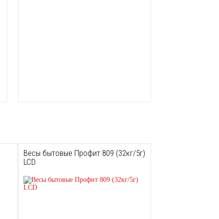
Весы бытовые Профит 809 (32кг/5г)
LCD