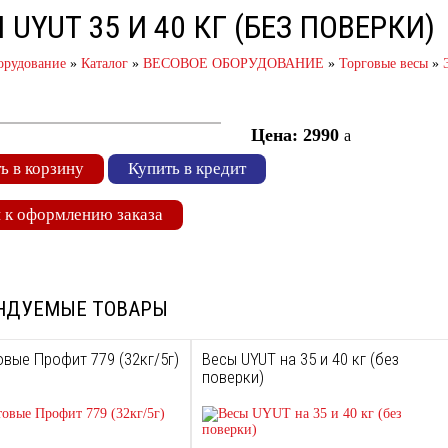
 UYUT 35 И 40 КГ (БЕЗ ПОВЕРКИ)
орудование
»
Каталог
»
ВЕСОВОЕ ОБОРУДОВАНИЕ
»
Торговые весы
»
Цена: 2990
a
ь в корзину
Купить в кредит
 к оформлению заказа
НДУЕМЫЕ ТОВАРЫ
вые Профит 779 (32кг/5г)
Весы UYUT на 35 и 40 кг (без
поверки)