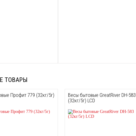
Е ТОВАРЫ
вые Профит 779 (32кг/5г)
Весы бытовые GreatRiver DH-583
(32кг/5г) LCD