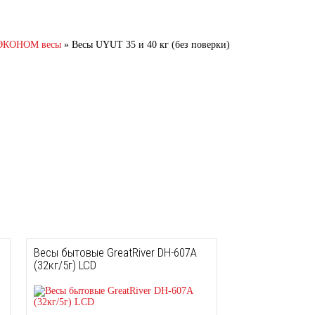
ЭКОНОМ весы
»
Весы UYUT 35 и 40 кг (без поверки)
Весы бытовые GreatRiver DH-607A
(32кг/5г) LCD