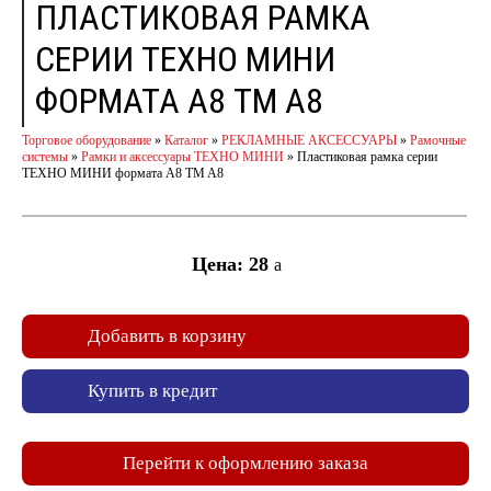
ПЛАСТИКОВАЯ РАМКА
СЕРИИ ТЕХНО МИНИ
ФОРМАТА А8 TM A8
Торговое оборудование
»
Каталог
»
РЕКЛАМНЫЕ АКСЕССУАРЫ
»
Рамочные
системы
»
Рамки и аксессуары ТЕХНО МИНИ
»
Пластиковая рамка серии
ТЕХНО МИНИ формата А8 TM A8
Цена: 28
a
Добавить в корзину
Купить в кредит
Перейти к оформлению заказа