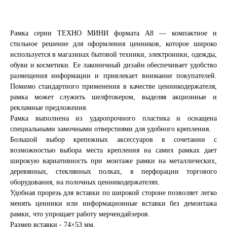
Рамка серии ТЕХНО МИНИ формата A8 — компактное и
стильное решение для оформления ценников, которое широко
используется в магазинах бытовой техники, электроники, одежды,
обуви и косметики. Ее лаконичный дизайн обеспечивает удобство
размещения информации и привлекает внимание покупателей.
Помимо стандартного применения в качестве ценникодержателя,
рамка может служить шелфтокером, выделяя акционные и
рекламные предложения.
Рамка выполнена из ударопрочного пластика и оснащена
специальными замочными отверстиями для удобного крепления.
Большой выбор крепежных аксессуаров в сочетании с
возможностью выбора места крепления на самих рамках дает
широкую вариативность при монтаже рамки на металлических,
деревянных, стеклянных полках, в перфорации торгового
оборудования, на полочных ценникодержателях.
Удобная прорезь для вставки по широкой стороне позволяет легко
менять ценники или информационные вставки без демонтажа
рамки, что упрощает работу мерчендайзеров.
Размер вставки - 74×53 мм.