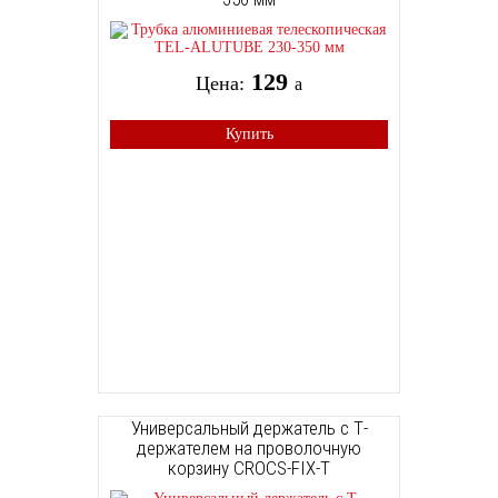
129
Цена:
a
Купить
Универсальный держатель с Т-
держателем на проволочную
корзину CROCS-FIX-Т