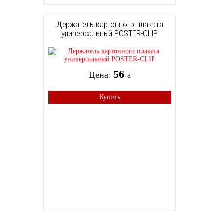
Держатель картонного плаката
универсальный POSTER-CLIP
56
Цена:
a
Купить