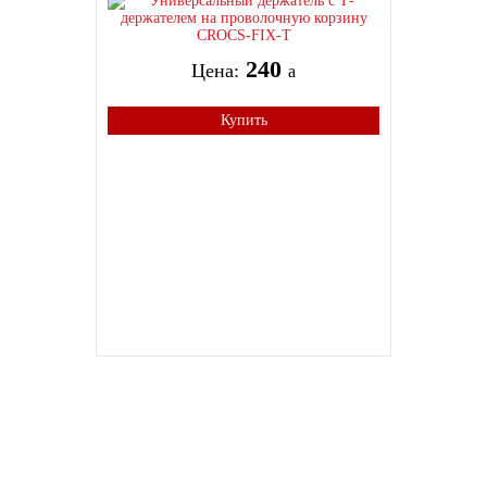
240
Цена:
a
Купить