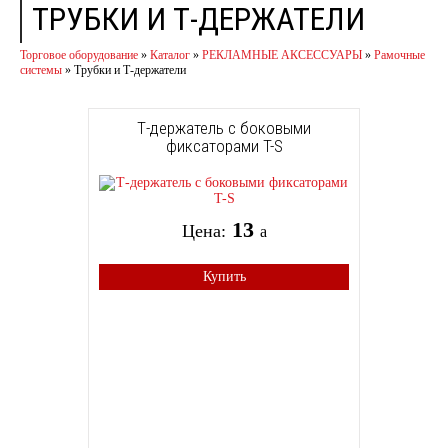
ТРУБКИ И Т-ДЕРЖАТЕЛИ
Торговое оборудование
»
Каталог
»
РЕКЛАМНЫЕ АКСЕССУАРЫ
»
Рамочные
системы
»
Трубки и Т-держатели
Т-держатель с боковыми
фиксаторами T-S
13
Цена:
a
Купить