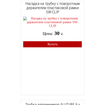
Насадка на трубку с поворотным
держателем пластиковой рамки
SW-CLIP
30
Цена:
a
Купить
Трубка алюминиевая ALUTUBE 9 x