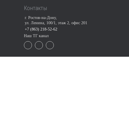
Контакты
г. Ростов-на-Дону,
ул. Ленина, 100/1, этаж 2, офис 201
+7 (863) 218-52-62
Наш ТГ канал