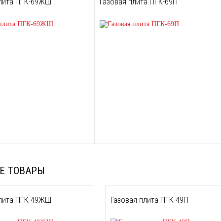
плита ПГК-69ЖШ
Газовая плита ПГК-69П
Е ТОВАРЫ
плита ПГК-49ЖШ
Газовая плита ПГК-49П