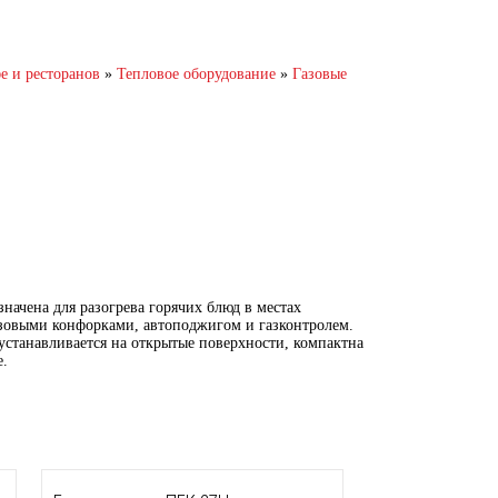
и ресторанов
»
Тепловое оборудование
»
Газовые
ена для разогрева горячих блюд в местах
азовыми конфорками, автоподжигом и газконтролем.
устанавливается на открытые поверхности, компактна
е.