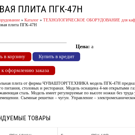
ВАЯ ПЛИТА ПГК-47Н
орудование
»
Каталог
»
ТЕХНОЛОГИЧЕСКОЕ ОБОРУДОВАНИЕ для кафе 
овая плита ПГК-47Н
Цена:
a
ь в корзину
Купить в кредит
 к оформлению заказа
тольная плита от фирмы ЧУВАШТОРГТЕХНИКА модель ПГК-47Н предназнач
о питания, столовых и ресторанах. Модель оснащена 4-мя открытыми г
жавеющая сталь. Модель имеет регулируемые по высоте ножки без труда 
ремещении. Съемные решетки – чугун. Управление – электромеханическо
НДУЕМЫЕ ТОВАРЫ