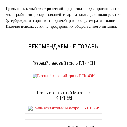
Гриль контактный электрический предназначен для приготовления
мяса, рыбы, яиц, сыра, овощей и др., а также для подогревания
бутербродов и горячих сэндвичей разного размера и толщины.
Изделие используется на предприятиях общественного питания.
РЕКОМЕНДУЕМЫЕ ТОВАРЫ
Газовый лавовый гриль ГЛК-40Н
Гриль контактный Маэстро
ГК-1/1.55Р