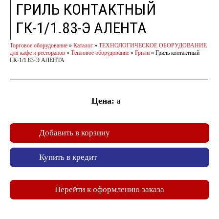
ГРИЛЬ КОНТАКТНЫЙ
ГК-1/1.83-Э АЛЕНТА
Торговое оборудование
»
Каталог
»
ТЕХНОЛОГИЧЕСКОЕ ОБОРУДОВАНИЕ
для кафе и ресторанов
»
Тепловое оборудование
»
Грили
»
Гриль контактный
ГК-1/1.83-Э АЛЕНТА
Цена:
a
Добавить в корзину
Купить в кредит
Перейти к оформлению заказа