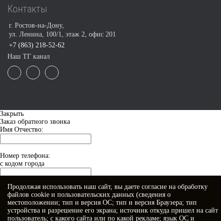
Контакты
г. Ростов-на-Дону,
ул. Ленина, 100/1, этаж 2, офис 201
+7 (863) 218-52-62
Наш ТГ канал
Закрыть
Заказ обратного звонка
Имя Отчество:
Номер телефона:
с кодом города
Продолжая использовать наш сайт, вы даете
согласие
на обработку
Когда позвонить?
файлов cookie и пользовательских данных (сведения о
местоположении; тип и версия ОС; тип и версия Браузера; тип
устройства и разрешение его экрана; источник откуда пришел на сайт
пользователь; с какого сайта или по какой рекламе; язык ОС и