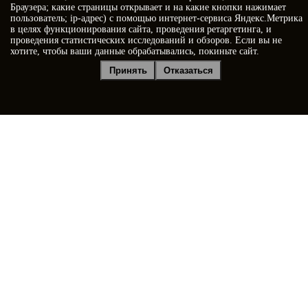
Браузера; какие страницы открывает и на какие кнопки нажимает
пользователь; ip-адрес) с помощью интернет-сервиса Яндекс.Метрика
в целях функционирования сайта, проведения ретаргетинга, и
проведения статистических исследований и обзоров. Если вы не
хотите, чтобы ваши данные обрабатывались, покиньте сайт.
Я принимаю условия
Политики конфиденциальности
Принять
Отказаться
Я даю
согласие на обработку персональных данных
Отправить заявку