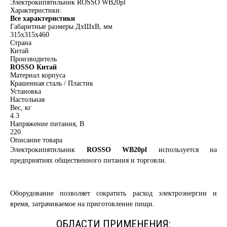
Электрокипятильник ROSSO WB20pl
Характеристики:
Все характеристики
Габаритные размеры ДхШхВ, мм
315х315х460
Страна
Китай
Производитель
ROSSO Китай
Материал корпуса
Крашенная сталь / Пластик
Установка
Настольная
Вес, кг
4.3
Напряжение питания, В
220
Описание товара
Электрокипятильник
ROSSO WB20pl
используется на
предприятиях общественного питания и торговли.
Оборудование позволяет сократить расход электроэнергии и
время, затрачиваемое на приготовление пищи.
ОБЛАСТИ ПРИМЕНЕНИЯ: