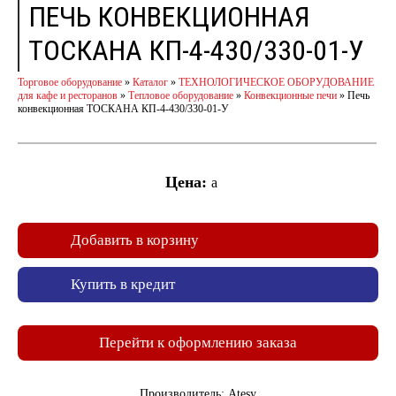
ПЕЧЬ КОНВЕКЦИОННАЯ
ТОСКАНА КП-4-430/330-01-У
Торговое оборудование
»
Каталог
»
ТЕХНОЛОГИЧЕСКОЕ ОБОРУДОВАНИЕ
для кафе и ресторанов
»
Тепловое оборудование
»
Конвекционные печи
»
Печь
конвекционная ТОСКАНА КП-4-430/330-01-У
Цена:
a
Добавить в корзину
Купить в кредит
Перейти к оформлению заказа
Производитель: Atesy