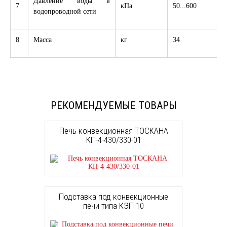
Давление воды в
7
кПа
50...600
водопроводной сети
8
Масса
кг
34
РЕКОМЕНДУЕМЫЕ ТОВАРЫ
Печь конвекционная ТОСКАНА
КП-4-430/330-01
Подставка под конвекционные
печи типа КЭП-10