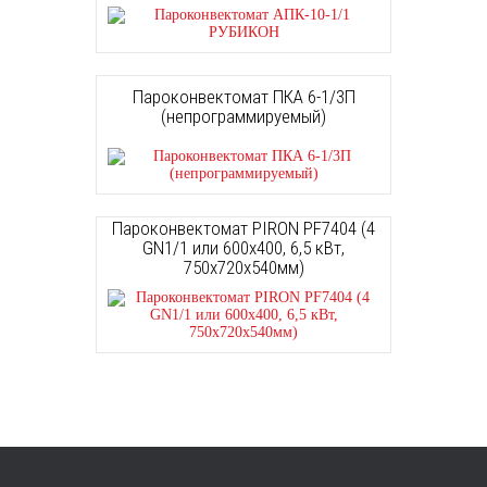
Пароконвектомат ПКА 6-1/3П
(непрограммируемый)
Пароконвектомат PIRON PF7404 (4
GN1/1 или 600х400, 6,5 кВт,
750x720x540мм)