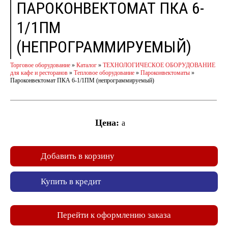
ПАРОКОНВЕКТОМАТ ПКА 6-
1/1ПМ
(НЕПРОГРАММИРУЕМЫЙ)
Торговое оборудование
»
Каталог
»
ТЕХНОЛОГИЧЕСКОЕ ОБОРУДОВАНИЕ
для кафе и ресторанов
»
Тепловое оборудование
»
Пароконвектоматы
»
Пароконвектомат ПКА 6-1/1ПМ (непрограммируемый)
Цена:
a
Добавить в корзину
Купить в кредит
Перейти к оформлению заказа