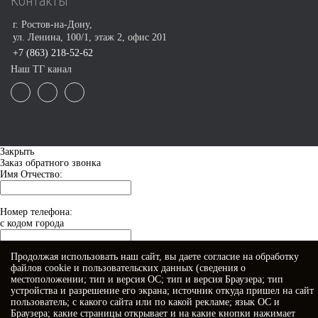
Контакты
г. Ростов-на-Дону,
ул. Ленина, 100/1, этаж 2, офис 201
+7 (863) 218-52-62
Наш ТГ канал
Закрыть
Заказ обратного звонка
Имя Отчество:
Номер телефона:
с кодом города
Продолжая использовать наш сайт, вы даете
согласие
на обработку
Когда позвонить?
файлов cookie и пользовательских данных (сведения о
местоположении; тип и версия ОС; тип и версия Браузера; тип
устройства и разрешение его экрана; источник откуда пришел на сайт
пользователь; с какого сайта или по какой рекламе; язык ОС и
Браузера; какие страницы открывает и на какие кнопки нажимает