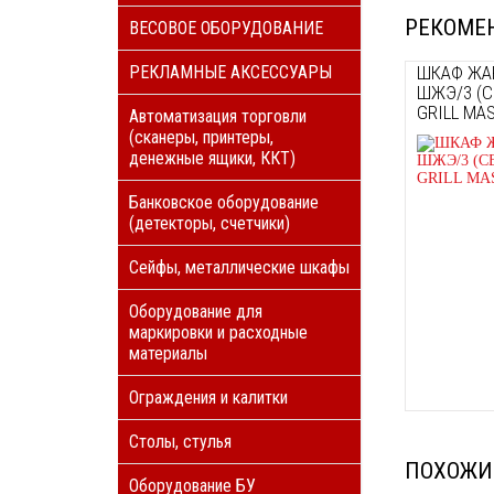
РЕКОМЕ
ВЕСОВОЕ ОБОРУДОВАНИЕ
ШКАФ ЖА
РЕКЛАМНЫЕ АКСЕССУАРЫ
ШЖЭ/3 (С
GRILL MA
Автоматизация торговли
(сканеры, принтеры,
денежные ящики, ККТ)
Банковское оборудование
(детекторы, счетчики)
Сейфы, металлические шкафы
Оборудование для
маркировки и расходные
материалы
Ограждения и калитки
Столы, стулья
ПОХОЖИ
Оборудование БУ