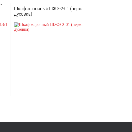
/1
Шкаф жарочный ШЖЭ-2-01 (нерж.
духовка)