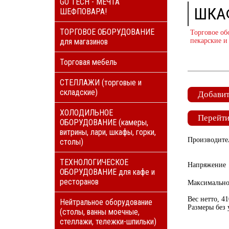
GO TECH - МЕЧТА
ШКА
ШЕФПОВАРА!
ТОРГОВОЕ ОБОРУДОВАНИЕ
Торговое об
для магазинов
пекарские и
Торговая мебель
СТЕЛЛАЖИ (торговые и
складские)
Добавит
ХОЛОДИЛЬНОЕ
Перейти
ОБОРУДОВАНИЕ (камеры,
витрины, лари, шкафы, горки,
Производител
столы)
ТЕХНОЛОГИЧЕСКОЕ
Напряжение
ОБОРУДОВАНИЕ для кафе и
ресторанов
Максимально
Вес нетто, 4
Нейтральное оборудование
Размеры без 
(столы, ванны моечные,
стеллажи, тележки-шпильки)