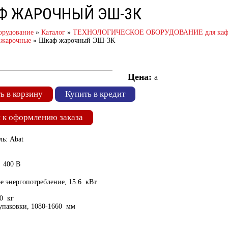
Ф ЖАРОЧНЫЙ ЭШ-3К
орудование
»
Каталог
»
ТЕХНОЛОГИЧЕСКОЕ ОБОРУДОВАНИЕ для кафе 
 жарочные
»
Шкаф жарочный ЭШ-3К
Цена:
a
ь в корзину
Купить в кредит
 к оформлению заказа
ь: Abat
 400 В
е энергопотребление, 15.6 кВт
10 кг
упаковки, 1080-1660 мм