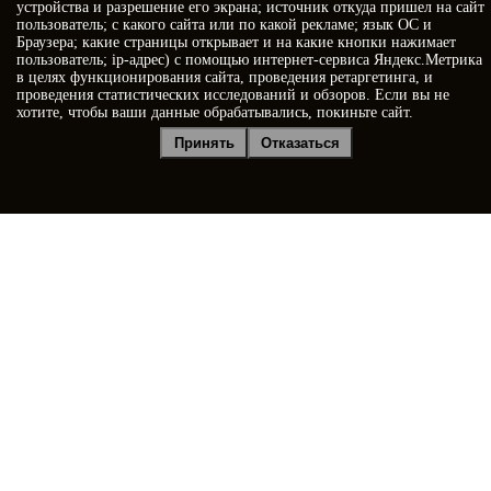
устройства и разрешение его экрана; источник откуда пришел на сайт
пользователь; с какого сайта или по какой рекламе; язык ОС и
Браузера; какие страницы открывает и на какие кнопки нажимает
пользователь; ip-адрес) с помощью интернет-сервиса Яндекс.Метрика
в целях функционирования сайта, проведения ретаргетинга, и
проведения статистических исследований и обзоров. Если вы не
хотите, чтобы ваши данные обрабатывались, покиньте сайт.
Я принимаю условия
Политики конфиденциальности
Принять
Отказаться
Я даю
согласие на обработку персональных данных
Отправить заявку