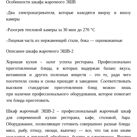
Особенности шкафа жарочного ЭШВ
-Два электронагревателя, которые находятся вверху и внизу
камеры
-Разогрев тепловой камеры за 30 мин до 270 °С
-Лицевая часть из нержавеющей стали, бока — оцинкованные
Описание шкафа жарочного ЭШВ-2
Хорошая кухня – залог успеха ресторана. Профессионально
приготовленные блюда, в которых выдержан баланс вкуса,
витаминов и других полезных веществ – это то, ради чего
посетители снова и снова приходят в заведение. Соответствовать
высоким стандартам приготовления блюд можно лишь
при наличии профессионального оборудования, которое помогает
эти блюда приготовить.
Шкаф жарочный ЭШВ-2 – профессиональный жарочный шкаф
для современной кухни ресторана, кафе, столовой, бара.
Оборудование, позволяющее готовить совершенно разные блюда:
мясо, рыбу, птицу, овощи, выпечку — все, что так или иначе
нуждается в тепловой обработке, быстро и качественно. Внутри