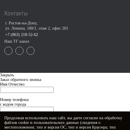
Контакты
г. Ростов-на-Дону,
ул. Ленина, 100/1, этаж 2, офис 201
+7 (863) 218-52-62
Наш ТГ канал
Закрыть
Заказ обратного звонка
Имя Отчество:
Номер телефона:
с кодом города
Продолжая использовать наш сайт, вы даете
согласие
на обработку
Когда позвонить?
файлов cookie и пользовательских данных (сведения о
местоположении; тип и версия ОС; тип и версия Браузера; тип