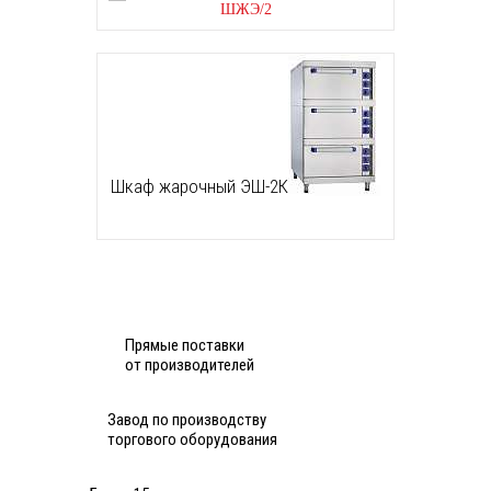
Шкаф жарочный ЭШ-2К
Прямые поставки
от производителей
Завод по производству
торгового оборудования